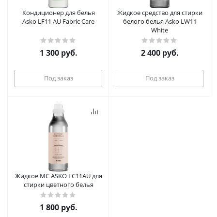
Кондиционер для белья
Жидкое средство для стирки
Asko LF11 AU Fabric Care
белого белья Asko LW11
White
1 300
руб.
2 400
руб.
Под заказ
Под заказ
Жидкое МС ASKO LC11AU для
стирки цветного белья
1 800
руб.