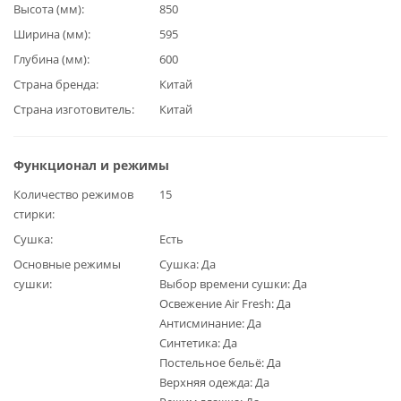
Высота (мм)
850
Ширина (мм)
595
Глубина (мм)
600
Страна бренда
Китай
Страна изготовитель
Китай
Функционал и режимы
Количество режимов
15
стирки
Сушка
Есть
Основные режимы
Сушка: Да
сушки
Выбор времени сушки: Да
Освежение Air Fresh: Да
Антисминание: Да
Синтетика: Да
Постельное бельё: Да
Верхняя одежда: Да