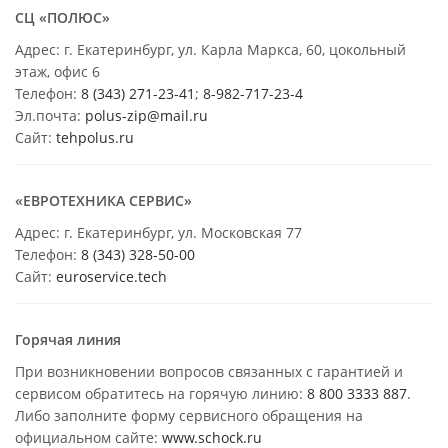
СЦ «ПОЛЮС»
Адрес: г. Екатеринбург, ул. Карла Маркса, 60, цокольный
этаж, офис 6
Телефон:
8 (343) 271-23-41
;
8-982-717-23-4
Эл.почта:
polus-zip@mail.ru
Сайт:
tehpolus.ru
«ЕВРОТЕХНИКА СЕРВИС»
Адрес: г. Екатеринбург, ул. Московская 77
Телефон:
8 (343) 328-50-00
Сайт:
euroservice.tech
Горячая линия
При возникновении вопросов связанных с гарантией и
сервисом обратитесь на горячую линию:
8 800 3333 887
.
Либо заполните форму сервисного обращения на
официальном сайте:
www.schock.ru