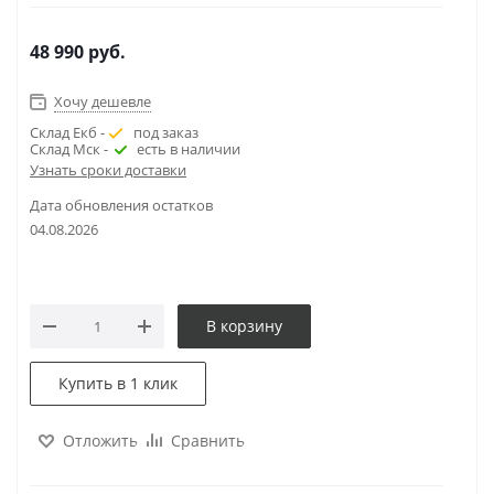
48 990
руб.
Хочу дешевле
Склад Екб -
под заказ
Склад Мск -
есть в наличии
Узнать сроки доставки
Дата обновления остатков
04.08.2026
В корзину
Купить в 1 клик
Отложить
Сравнить