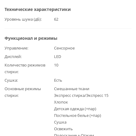
Технические характеристики
Уровень шума (дБ)
62
Функционал и режимы
Управление
Сенсорное
Дисплей
LED
Количество режимов
10
стирки
Сушка
Есть
Основные режимы
Смешанные ткани
стирки
Экспресс стирка/Экспресс 15
Хлопок
Детская одежда (+пар)
Постельное белье (+пар)
Сушка
Освежить
Полоскание + Отжим