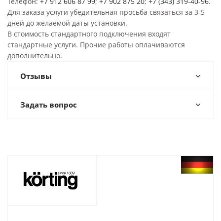
Телефон:
+7 912 606 87 99
;
+7 902 875 20
;
+7 (343) 319-40-96
.
Для заказа услуги убедительная просьба связаться за 3-5
дней до желаемой даты установки.
В стоимость стандартного подключения входят
стандартные услуги. Прочие работы оплачиваются
дополнительно.
Отзывы
Задать вопрос