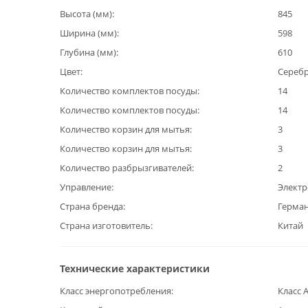
Высота (мм)
845
Ширина (мм)
598
Глубина (мм)
610
Цвет
Сереб
Количество комплектов посуды
14
Количество комплектов посуды
14
Количество корзин для мытья
3
Количество корзин для мытья
3
Количество разбрызгивателей
2
Управление
Элект
Страна бренда
Герма
Страна изготовитель
Китай
Технические характеристики
Класс энергопотребления
Класс 