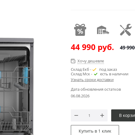
44 990
руб.
49 990
Хочу дешевле
Склад Екб -
под заказ
Склад Мск -
есть в наличии
Узнать сроки доставки
Дата обновления остатков
06.08.2026
В корз
Купить в 1 клик