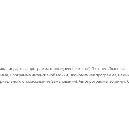
я/стандартная программа (повседневное мытьё), Экспресс/быстрая-
мма, Программа интенсивной мойки, Экономичная программа, Режи
рительного ополаскивания (замачивания), Автопрограмма, 90 минут, 