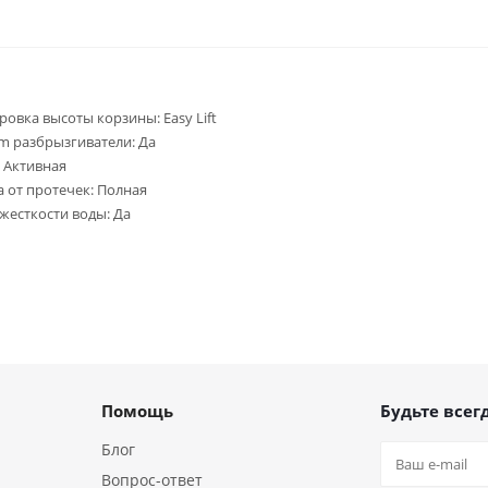
ровка высоты корзины: Easy Lift
rm разбрызгиватели: Да
 Активная
 от протечек: Полная
 жесткости воды: Да
Помощь
Будьте всегд
Блог
Вопрос-ответ