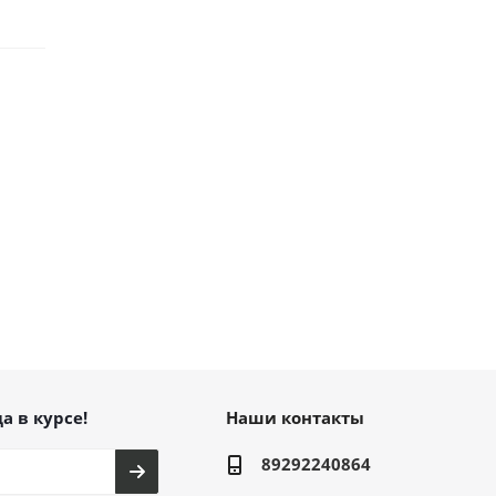
а в курсе!
Наши контакты
89292240864