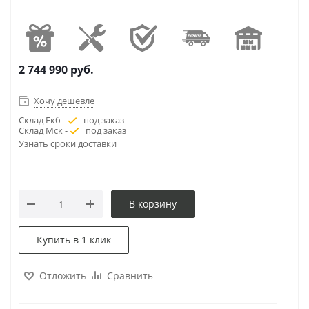
2 744 990
руб.
Хочу дешевле
Склад Екб -
под заказ
Склад Мск -
под заказ
Узнать сроки доставки
В корзину
Купить в 1 клик
Отложить
Сравнить