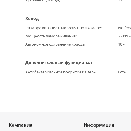
Уровень шума (дБ)
31
Холод
Размораживание в морозильной камере
No fros
Мощность замораживания
22 кг/2
Автономное сохранение холода
10 ч
Дополнительный функционал
Антибактериальное покрытие камеры
Есть
Компания
Информация