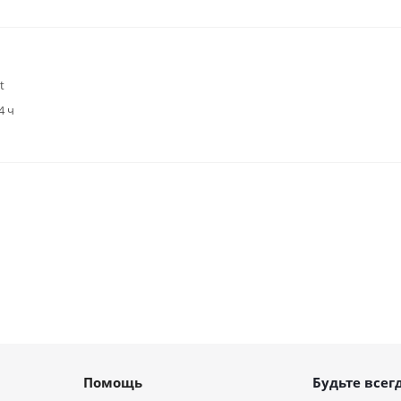
t
4 ч
Помощь
Будьте всегд