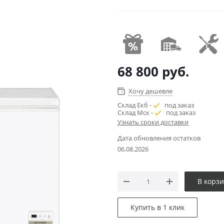
68 800
руб.
Хочу дешевле
Склад Екб -
под заказ
Склад Мск -
под заказ
Узнать сроки доставки
Дата обновления остатков
06.08.2026
В корз
Купить в 1 клик