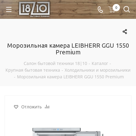
0
Морозильная камера LEIBHERR GGU 1550
Premium
Салон бытовой техники 18|10
-
Каталог
-
Крупная бытовая техника
-
Холодильники и морозильники
-
Морозильная камера LEIBHERR GGU 1550 Premium
Отложить