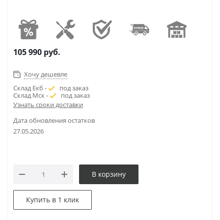
105 990
руб.
Хочу дешевле
Склад Екб -
под заказ
Склад Мск -
под заказ
Узнать сроки доставки
Дата обновления остатков
27.05.2026
В корзину
Купить в 1 клик