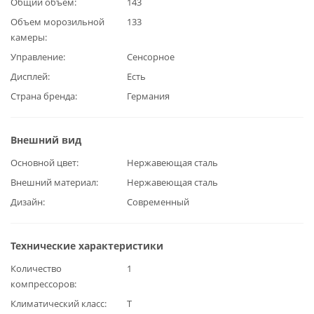
Общий объем
143
Объем морозильной
133
камеры
Управление
Сенсорное
Дисплей
Есть
Страна бренда
Германия
Внешний вид
Основной цвет
Нержавеющая сталь
Внешний материал
Нержавеющая сталь
Дизайн
Современный
Технические характеристики
Количество
1
компрессоров
Климатический класс
T