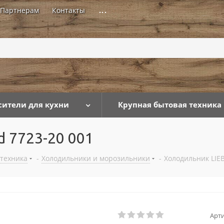
Партнерам
Контакты
...
сители для кухни
Крупная бытовая техника
 7723-20 001
 техника
-
Холодильники и морозильники
-
Холодильник LIE
Арти