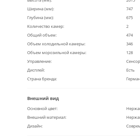
Высота (мм)
2015
Ширина (мм)
747
Глубина (мм)
675
Количество камер
2
Общий объем
474
Объем холодильной камеры
346
Объем морозильной камеры
128
Управление
Сенсо
Дисплей
Есть
Страна бренда
Герма
Внешний вид
Основной цвет
Нержа
Внешний материал
Нержа
Дизайн
Совре