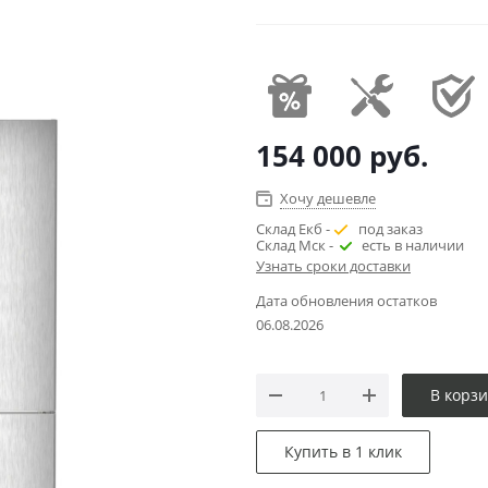
154 000
руб.
Хочу дешевле
Склад Екб -
под заказ
Склад Мск -
есть в наличии
Узнать сроки доставки
Дата обновления остатков
06.08.2026
В корз
Купить в 1 клик