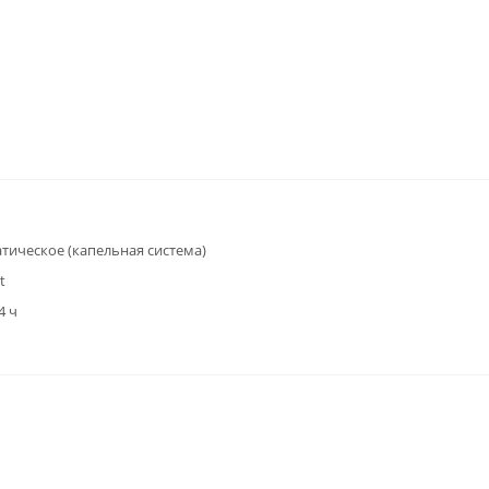
тическое (капельная система)
t
4 ч