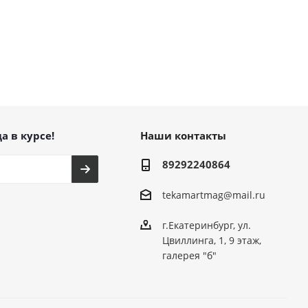
а в курсе!
Наши контакты
89292240864
tekamartmag@mail.ru
г.Екатеринбург, ул.
Цвиллинга, 1, 9 этаж,
галерея "б"