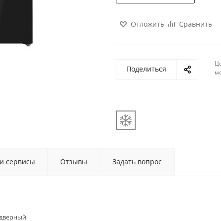
Отложить
Сравнить
Ц
Поделиться
м
 и сервисы
Отзывы
Задать вопрос
дверный