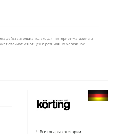
ена действительна только для интернет-магазина и
ожет отличаться от цен в розничных магазинах
Все товары категории