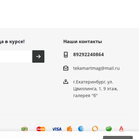
а в курсе!
Наши контакты
89292240864
tekamartmag@mail.ru
г.Екатеринбург, ул.
Цвиллинга, 1, 9 этаж,
галерея "б"