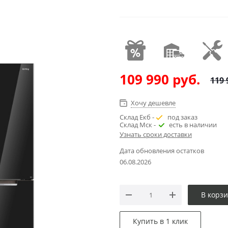
109 990
руб.
119 
Хочу дешевле
Склад Екб -
под заказ
Склад Мск -
есть в наличии
Узнать сроки доставки
Дата обновления остатков
06.08.2026
В корз
Купить в 1 клик