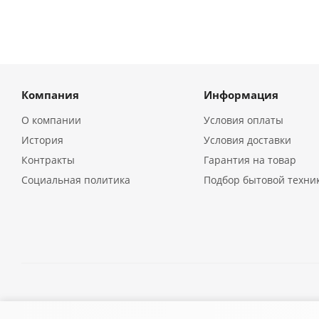
Компания
Информация
О компании
Условия оплаты
История
Условия доставки
Контракты
Гарантия на товар
Социальная политика
Подбор бытовой техни
2026 © Кухонная бытовая техника в Екатеринбурге | Компа