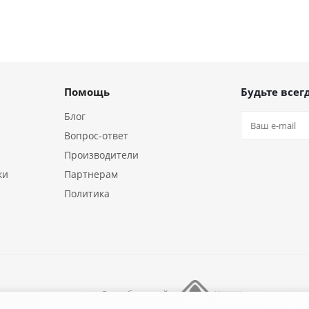
Помощь
Будьте всегд
Блог
Вопрос-ответ
Производители
ки
Партнерам
Политика
Разработка сайта
ния «18/10»