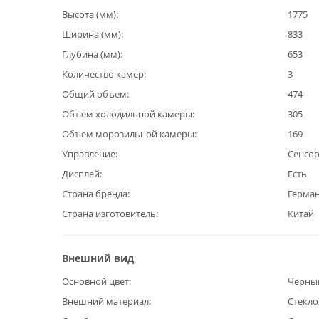
Высота (мм)
1775
Ширина (мм)
833
Глубина (мм)
653
Количество камер
3
Общий объем
474
Объем холодильной камеры
305
Объем морозильной камеры
169
Управление
Сенсо
Дисплей
Есть
Страна бренда
Герма
Страна изготовитель
Китай
Внешний вид
Основной цвет
Черны
Внешний материал
Стекло