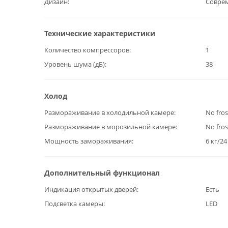
Дизайн
Совре
Технические характеристики
Количество компрессоров
1
Уровень шума (дБ)
38
Холод
Размораживание в холодильной камере
No fros
Размораживание в морозильной камере
No fros
Мощность замораживания
6 кг/24
Дополнительный функционал
Индикация открытых дверей
Есть
Подсветка камеры
LED