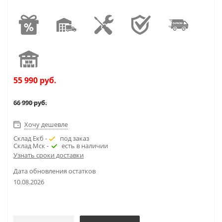
55 990
руб.
66 990
руб.
Хочу дешевле
Склад Екб -
под заказ
Склад Мск -
есть в наличии
Узнать сроки доставки
Дата обновления остатков
10.08.2026