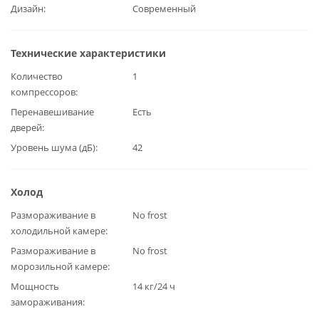
Дизайн
Современный
Технические характеристики
Количество
1
компрессоров
Перенавешивание
Есть
дверей
Уровень шума (дБ)
42
Холод
Размораживание в
No frost
холодильной камере
Размораживание в
No frost
морозильной камере
Мощность
14 кг/24 ч
замораживания