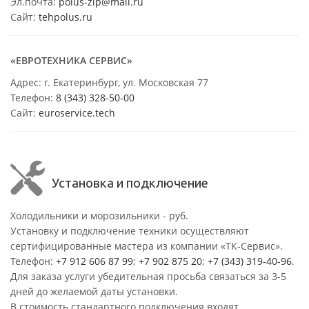
Эл.почта:
polus-zip@mail.ru
Сайт:
tehpolus.ru
«ЕВРОТЕХНИКА СЕРВИС»
Адрес: г. Екатеринбург, ул. Московская 77
Телефон:
8 (343) 328-50-00
Сайт:
euroservice.tech
Установка и подключение
Холодильники и морозильники - руб.
Установку и подключение техники осуществляют
сертифицированные мастера из компании «ТК-Сервис».
Телефон:
+7 912 606 87 99
;
+7 902 875 20
;
+7 (343) 319-40-96
.
Для заказа услуги убедительная просьба связаться за 3-5
дней до желаемой даты установки.
В стоимость стандартного подключения входят