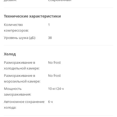
Технические характеристики
Количество
1
компрессоров
Уровень шума (дБ)
38
Холод
Размораживание в
No frost
холодильной камере
Размораживание в
No frost
морозильной камере
Мощность
10 кг/24 ч
замораживания
Автономное сохранение
6 ч
холода