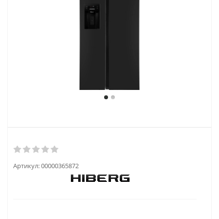
Артикул:
00000365872