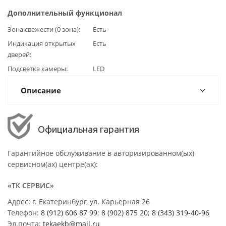
Дополнительный функционал
Зона свежести (0 зона)
Есть
Индикация открытых
Есть
дверей
Подсветка камеры
LED
Описание
Официальная гарантия
Гарантийное обслуживание в авторизированном(ых)
сервисном(ах) центре(ах):
«ТК СЕРВИС»
Адрес: г. Екатеринбург, ул. Карьерная 26
Телефон:
8 (912) 606 87 99
;
8 (902) 875 20
;
8
(343) 319-40-96
Эл.почта:
tekaekb@mail.ru