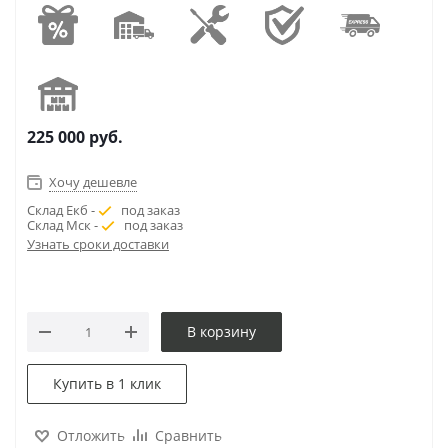
225 000
руб.
Хочу дешевле
Склад Екб -
под заказ
Склад Мск -
под заказ
Узнать сроки доставки
В корзину
Купить в 1 клик
Отложить
Сравнить