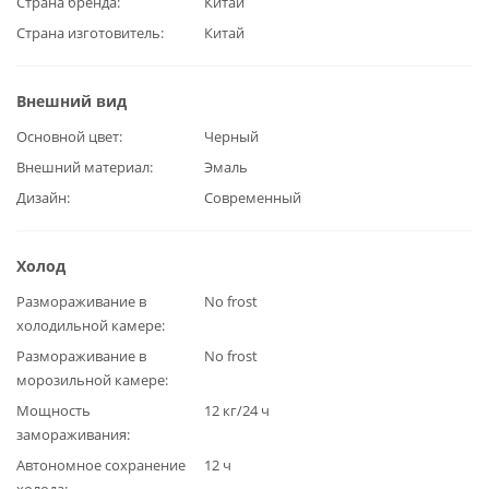
Страна бренда
Китай
Страна изготовитель
Китай
Внешний вид
Основной цвет
Черный
Внешний материал
Эмаль
Дизайн
Современный
Холод
Размораживание в
No frost
холодильной камере
Размораживание в
No frost
морозильной камере
Мощность
12 кг/24 ч
замораживания
Автономное сохранение
12 ч
холода