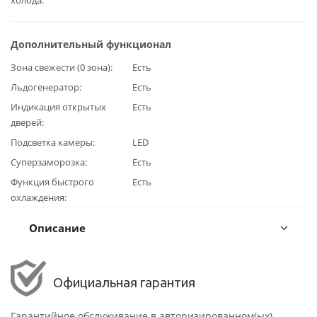
Дополнительный функционал
Зона свежести (0 зона)
Есть
Льдогенератор
Есть
Индикация открытых
Есть
дверей
Подсветка камеры
LED
Суперзаморозка
Есть
Функция быстрого
Есть
охлаждения
Описание
Официальная гарантия
Гарантийное обслуживание в авторизированном(ых)