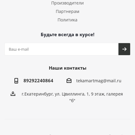
Производители
Партнерам
Политика
Будьте всегда в курсе!
Наши контакты
89292240864
tekamartmag@mail.ru
г.Екатеринбург, ул. Цвиллинга, 1, 9 этаж, галерея
"б"